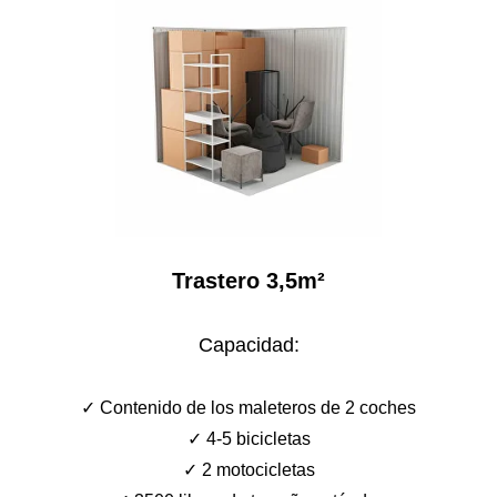
Trastero 3,5m²
Capacidad:
✓ C
ontenido de los maleteros de 2 coches
✓
4-5 bicicletas
✓
2 motocicletas