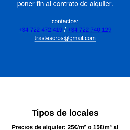
poner fin al contrato de alquiler.
contactos:
+34 722 472 419
/
+34 722 740 129
trastesoros@gmail.com
Tipos de locales
Precios de alquiler: 25€/m² o 15€/m³ al