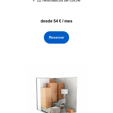
✓ 12 neumáticos de coche
desde 54 € / mes
Reservar