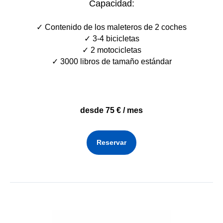
Capacidad:
✓ C
ontenido de los maleteros de 2 coches
✓
3-4 bicicletas
✓
2 motocicletas
✓
3000 libros de tamaño estánda
r
desde 75 € / mes
Reservar