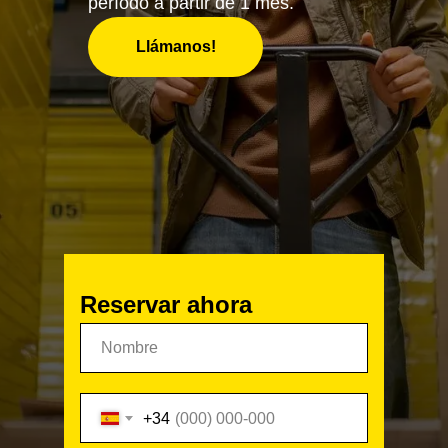
período a partir de 1 mes.
Llámanos!
Reservar ahora
+34