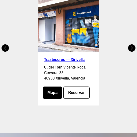
Trastesoros — Xirivella
C. del Forn Vicente Roca
Cervera, 33
46950 Xirivella, Valencia
Mapa
Reservar